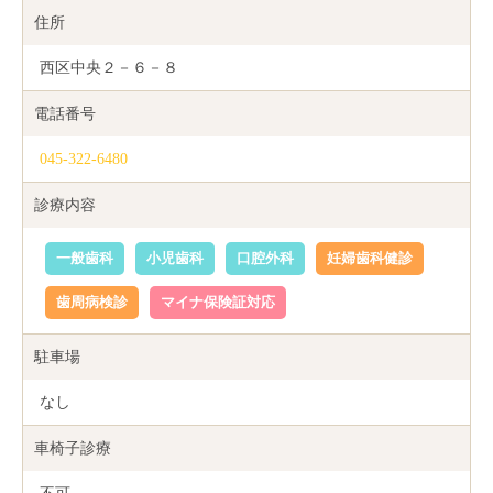
住所
西区中央２－６－８
電話番号
045-322-6480
診療内容
一般歯科
小児歯科
口腔外科
妊婦歯科健診
歯周病検診
マイナ保険証対応
駐車場
なし
車椅子診療