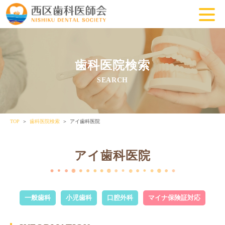
歯科医院検索
SEARCH
TOP
歯科医院検索
アイ歯科医院
アイ歯科医院
一般歯科
小児歯科
口腔外科
マイナ保険証対応