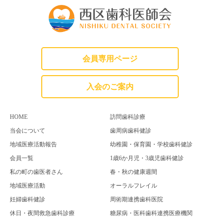
会員専用ページ
入会のご案内
HOME
訪問歯科診療
当会について
歯周病歯科健診
地域医療活動報告
幼稚園・保育園・学校歯科健診
会員一覧
1歳6か月児・3歳児歯科健診
私の町の歯医者さん
春・秋の健康週間
地域医療活動
オーラルフレイル
妊婦歯科健診
周術期連携歯科医院
休日・夜間救急歯科診療
糖尿病・医科歯科連携医療機関