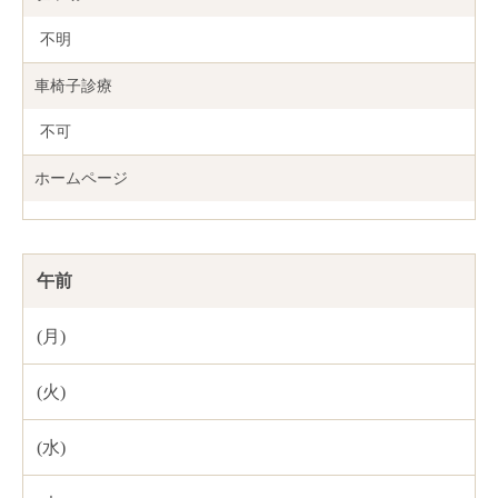
不明
車椅子診療
不可
ホームページ
午前