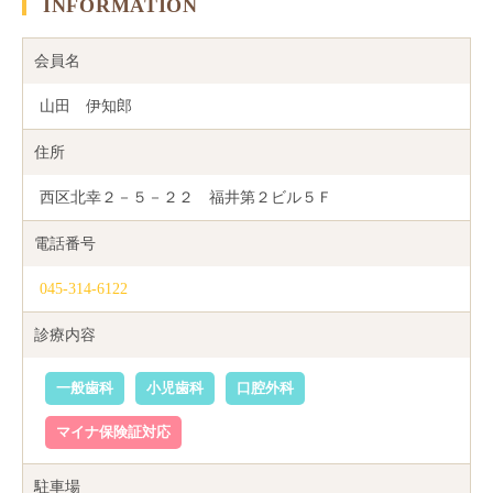
INFORMATION
会員名
山田 伊知郎
住所
西区北幸２－５－２２ 福井第２ビル５Ｆ
電話番号
045-314-6122
診療内容
一般歯科
小児歯科
口腔外科
マイナ保険証対応
駐車場